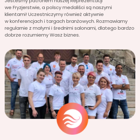
Jesteśmy patronem naszej Reprezentacji
we Fryzjerstwie, a polscy medaliści są naszymi
klientami! Uczestniczymy również aktywnie
w konferencjach i targach branżowych. Rozmawiamy
regularnie z małymi i średnimi salonami, dlatego bardzo
dobrze rozumiemy Wasz biznes.