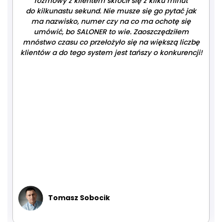
rozmowy z klientem skrócił się z kilku minut
do kilkunastu sekund. Nie musze się go pytać jak
ma nazwisko, numer czy na co ma ochotę się
umówić, bo SALONER to wie. Zaoszczędziłem
mnóstwo czasu co przełożyło się na większą liczbę
klientów a do tego system jest tańszy o konkurencji!
Tomasz Sobocik