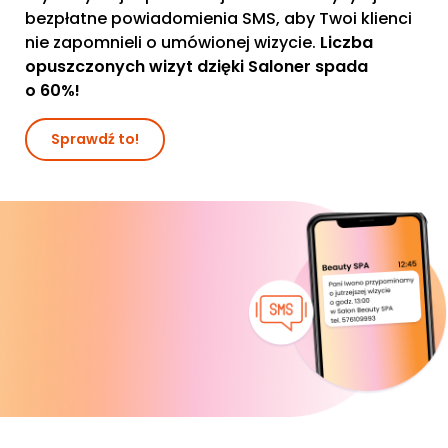
bezpłatne powiadomienia SMS, aby Twoi klienci
nie zapomnieli o umówionej wizycie.
Liczba
opuszczonych wizyt dzięki Saloner spada
o 60%!
Sprawdź to!