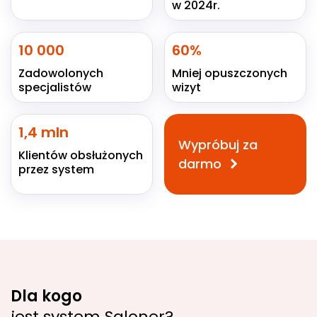
w 2024r.
10 000
60%
Zadowolonych
Mniej opuszczonych
specjalistów
wizyt
1,4 mln
Wypróbuj za
Klientów obsłużonych
darmo
przez system
Dla kogo
jest system Saloner?