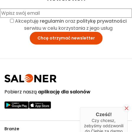
Akceptuję
regulamin
oraz
politykę prywatności
serwisu w celu korzystania z jego usług
Pobierz naszą
aplikację dla salonów
Cześć!
Czy chcesz,
żebyśmy oddzwonili
Branże
do Ciebie za darmo