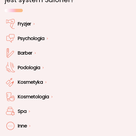
Fryzjer
Psychologia
Barber
Podologia
Kosmetyka
Kosmetologia
Spa
Inne