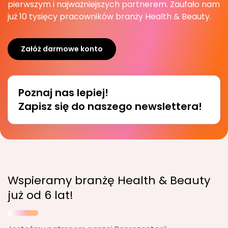
pierwszym i najważniejszych partnerem. Zaufało nam
już 10 tysięcy pracowników branży Health & Beauty.
Załóż darmowe konto
Poznaj nas lepiej!
Zapisz się do naszego newslettera!
Wspieramy branżę Health & Beauty
już od 6 lat!