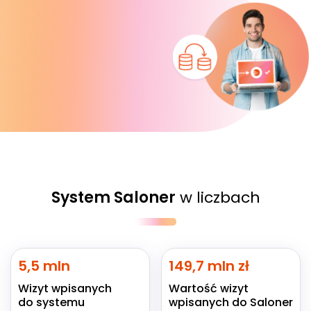
System Saloner
w liczbach
5,5 mln
149,7 mln zł
Wizyt wpisanych
Wartość wizyt
do systemu
wpisanych do Saloner