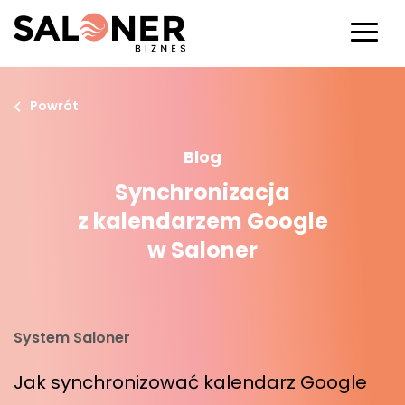
Powrót
Blog
Synchronizacja
z kalendarzem Google
w Saloner
System Saloner
Jak synchronizować kalendarz Google