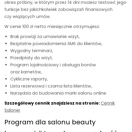
okres próbny
, w którym przez 14 dni możesz testowć jego
funkcje bez jakichkolwiek zobowiązań finansowych
czy wiążących umów.
W cenie 100 zł netto miesięcznie otrzymujesz:
Brak prowizji
za umawianie wizyt,
Bezpłatne powiadomienia SMS
do klientów,
Wygodny terminarz,
Przedpłaty
do wizyt,
Program lojalnościowy i obsługa bonów
oraz karnetów,
Cykliczne raporty,
Lista rezerwowa i czarna lista klientów,
Narzędzia do budowania marki salonu online.
Szczegółowy cennik znajdziesz na stronie:
Cennik
Saloner
Program dla salonu beauty