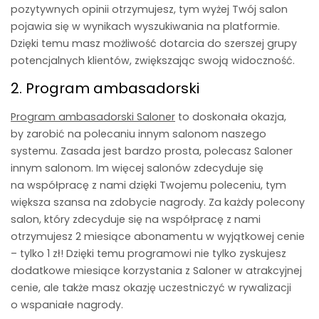
pozytywnych opinii otrzymujesz, tym wyżej Twój salon
pojawia się w wynikach wyszukiwania na platformie.
Dzięki temu masz możliwość dotarcia do szerszej grupy
potencjalnych klientów, zwiększając swoją widoczność.
2. Program ambasadorski
Program ambasadorski Saloner
to doskonała okazja,
by zarobić na polecaniu innym salonom naszego
systemu. Zasada jest bardzo prosta, polecasz Saloner
innym salonom. Im więcej salonów zdecyduje się
na współpracę z nami dzięki Twojemu poleceniu, tym
większa szansa na zdobycie nagrody. Za każdy polecony
salon, który zdecyduje się na współpracę z nami
otrzymujesz 2 miesiące abonamentu w wyjątkowej cenie
– tylko 1 zł! Dzięki temu programowi nie tylko zyskujesz
dodatkowe miesiące korzystania z Saloner w atrakcyjnej
cenie, ale także masz okazję uczestniczyć w rywalizacji
o wspaniałe nagrody.