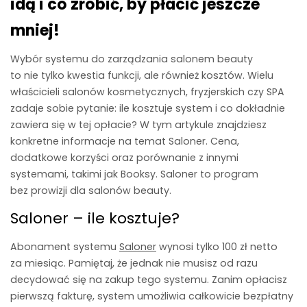
idą i co zrobić, by płacić jeszcze
mniej!
Wybór
systemu do zarządzania salonem
beauty
to nie tylko kwestia funkcji, ale również kosztów. Wielu
właścicieli salonów kosmetycznych, fryzjerskich czy SPA
zadaje sobie pytanie: ile kosztuje system i co dokładnie
zawiera się w tej opłacie? W tym artykule znajdziesz
konkretne informacje na temat Saloner. Cena,
dodatkowe korzyści oraz porównanie z innymi
systemami, takimi jak Booksy. Saloner to program
bez prowizji dla salonów beauty.
Saloner – ile kosztuje?
Abonament systemu
Saloner
wynosi
tylko 100 zł netto
za miesiąc
. Pamiętaj, że jednak nie musisz od razu
decydować się na zakup tego systemu. Zanim opłacisz
pierwszą fakturę, system umożliwia całkowicie
bezpłatny