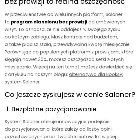
bez prowizji to realna oszczędność
W przeciwieństwie do wielu innych platform, Saloner
to
program dla salonu bez prowizji
od umówionych
wizyt. To oznacza, że nie oddajesz % swojego zysku
po każdym zabiegu. Masz kontrolę nad budżetem,
a także płacisz stałą, przewidywalną kwotę miesięcznie.
Porównując do popularnych platform z prowizjami, które
sięgają nawet 30%, możesz oszczędzać setki złotych
miesięcznie. Więcej na ten temat możesz dowiedzieć się
z artykułu na naszym blogu:
alternatywa dla Booksy:
system Saloner
.
Co jeszcze zyskujesz w cenie Saloner?
1. Bezpłatne pozycjonowanie
System Saloner oferuje innowacyjne podejście
do
pozycjonowania
, które zależy od liczby opinii
pozostawianych przez Twoich klientów. Im więcej