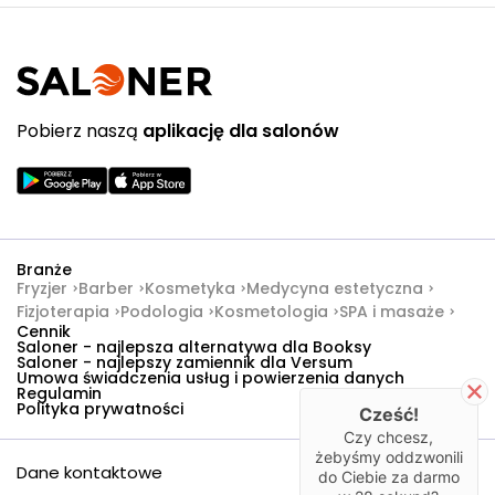
Pobierz naszą
aplikację dla salonów
Branże
Fryzjer
Barber
Kosmetyka
Medycyna estetyczna
Fizjoterapia
Podologia
Kosmetologia
SPA i masaże
Cennik
Saloner - najlepsza alternatywa dla Booksy
Saloner - najlepszy zamiennik dla Versum
Umowa świadczenia usług i powierzenia danych
Regulamin
Polityka prywatności
Cześć!
Czy chcesz,
żebyśmy oddzwonili
Dane kontaktowe
do Ciebie za darmo