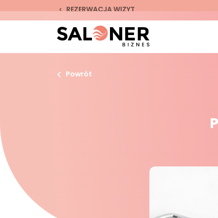
REZERWACJA WIZYT
Powrót
P