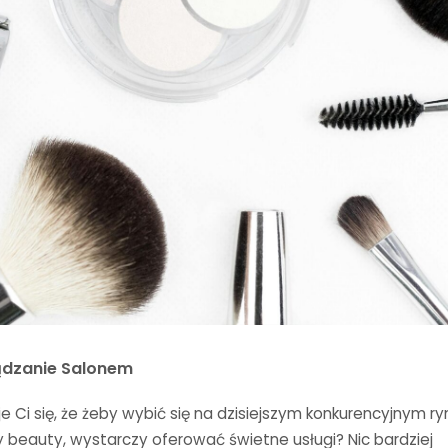
ądzanie Salonem
 Ci się, że żeby wybić się na dzisiejszym konkurencyjnym ry
y beauty, wystarczy oferować świetne usługi? Nic bardziej