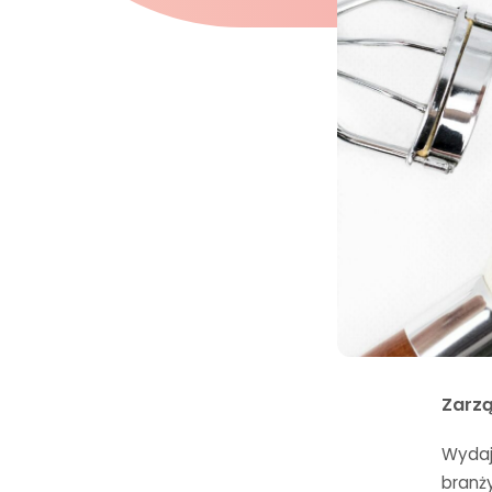
Zarz
Wydaje
branż