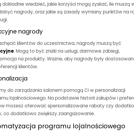
 dokładnie wiedzieć, jakie korzyści mogą zyskać, ile muszą 
dobyć nagrody, oraz jakie są zasady wymiany punktów na r
ugi.
kcyjne nagrody
achęcić klientów do uczestnictwa, nagrody muszą być
cyjne
. Mogą to być zniżki na usługi, darmowe zabiegi,
romocja na produkty. Ważne, aby nagrody były dostosowan
ferencji klientów.
onalizacja
my do zarządzania salonem pomogą Ci w personalizacji
mu lojalnościowego. Na podstawie historii zakupów i prefer
tów możesz oferować spersonalizowane rabaty czy dodatk
y, co dodatkowo zwiększy zaangażowanie.
omatyzacja programu lojalnościowego