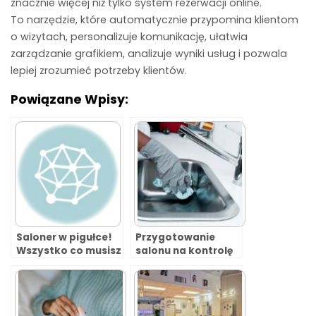
znacznie więcej niż tylko system rezerwacji online.
To narzędzie, które automatycznie przypomina klientom
o wizytach, personalizuje komunikację, ułatwia
zarządzanie grafikiem, analizuje wyniki usług i pozwala
lepiej zrozumieć potrzeby klientów.
Powiązane Wpisy:
Saloner w pigułce!
Przygotowanie
Wszystko co musisz
salonu na kontrolę
wiedzieć
sanepidu
o systemie.