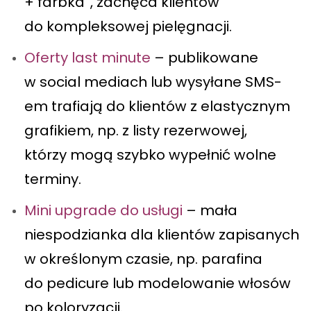
+ farbka”, zachęca klientów
do kompleksowej pielęgnacji.
Oferty last minute
– publikowane
w social mediach lub wysyłane SMS-
em trafiają do klientów z elastycznym
grafikiem, np. z listy rezerwowej,
którzy mogą szybko wypełnić wolne
terminy.
Mini upgrade do usługi
– mała
niespodzianka dla klientów zapisanych
w określonym czasie, np. parafina
do pedicure lub modelowanie włosów
po koloryzacji.