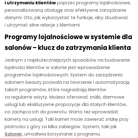
i utrzymaniu klientów
poprzez programy lojalnościowe,
personalizowaną obsługę oraz efektywne zarządzanie
danymi. Oto, jak wykorzystać te funkcje, aby zbudować
i utrzymać silne relacje z klientami.
Programy lojalnościowe w systemie dla
salonów – klucz do zatrzymania klienta
Jednym z najskuteczniejszych sposobów na budowanie
lojalności klientów w salonie jest wprowadzenie
programów lojalnościowych. System do zarządzania
salonem beauty pozwala na tworzenie i automatyzację
takich programów, które nagradzają klientów
za regularne wizyty. Możesz oferować zniżki, darmowe
usługi lub ekskluzywne propozycje dla stałych klientów,
co zachęca ich do powrotu. Warto też wprowadzić
karnety na usługi. Taki karnet może zawierać zniżkę przy
płatności z góry za kilka zabiegów. System, taki jak
Saloner
, umożliwia korzystanie z programu