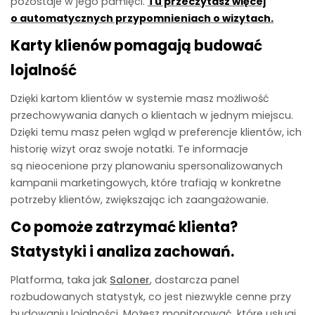
pozostaje w jego pamięci.
Tu przeczytasz więcej
o automatycznych przypomnieniach o wizytach.
Karty klienów pomagają budować
lojalność
Dzięki kartom klientów w systemie masz możliwość
przechowywania danych o klientach w jednym miejscu.
Dzięki temu masz pełen wgląd w preferencje klientów, ich
historię wizyt oraz swoje notatki. Te informacje
są nieocenione przy planowaniu spersonalizowanych
kampanii marketingowych, które trafiają w konkretne
potrzeby klientów, zwiększając ich zaangażowanie.
Co pomoże zatrzymać klienta?
Statystyki i analiza zachowań.
Platforma, taka jak
Saloner
, dostarcza panel
rozbudowanych statystyk, co jest niezwykle cenne przy
budowaniu lojalności. Możesz monitorować, które usługi