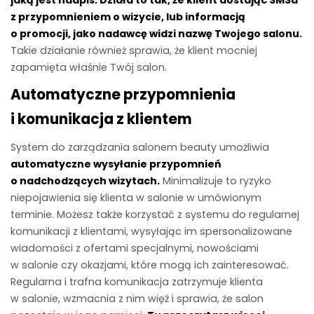
jaką jest nadpis. Działa to tak, że klient dostając SMSa
z przypomnieniem o wizycie, lub informacją
o promocji, jako nadawcę widzi nazwę Twojego salonu.
Takie działanie również sprawia, że klient mocniej
zapamięta właśnie Twój salon.
Automatyczne przypomnienia
i komunikacja z klientem
System do zarządzania salonem beauty umożliwia
automatyczne wysyłanie przypomnień
o nadchodzących wizytach.
Minimalizuje to ryzyko
niepojawienia się klienta w salonie w umówionym
terminie. Możesz także korzystać z systemu do regularnej
komunikacji z klientami, wysyłając im spersonalizowane
wiadomości z ofertami specjalnymi, nowościami
w salonie czy okazjami, które mogą ich zainteresować.
Regularna i trafna komunikacja zatrzymuje klienta
w salonie, wzmacnia z nim więź i sprawia, że salon