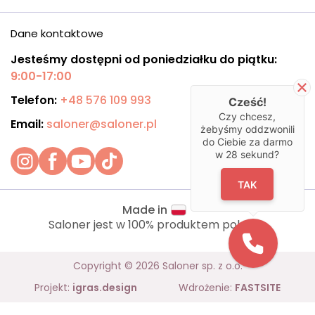
Dane kontaktowe
Jesteśmy dostępni od poniedziałku do piątku:
9:00-17:00
Telefon:
+48 576 109 993
Cześć!
Czy chcesz,
Email:
saloner@saloner.pl
żebyśmy oddzwonili
do Ciebie za darmo
w
28
sekund?
TAK
Made in
Saloner jest w 100% produktem polskim.
Copyright © 2026 Saloner sp. z o.o.
Projekt:
igras.design
Wdrożenie:
FASTSITE