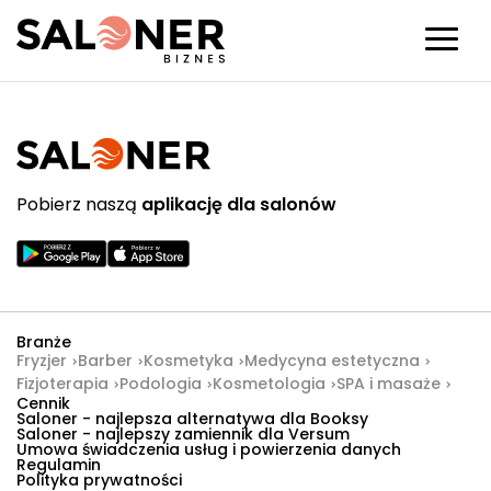
Pobierz naszą
aplikację dla salonów
Branże
Fryzjer
Barber
Kosmetyka
Medycyna estetyczna
Fizjoterapia
Podologia
Kosmetologia
SPA i masaże
Cennik
Saloner - najlepsza alternatywa dla Booksy
Saloner - najlepszy zamiennik dla Versum
Umowa świadczenia usług i powierzenia danych
Regulamin
Polityka prywatności