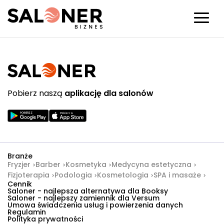
Pobierz naszą
aplikację dla salonów
Branże
Fryzjer
Barber
Kosmetyka
Medycyna estetyczna
Fizjoterapia
Podologia
Kosmetologia
SPA i masaże
Cennik
Saloner - najlepsza alternatywa dla Booksy
Saloner - najlepszy zamiennik dla Versum
Umowa świadczenia usług i powierzenia danych
Regulamin
Polityka prywatności