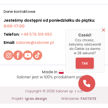
Dane kontaktowe
Jesteśmy dostępni od poniedziałku do piątku:
9:00-17:00
Telefon:
+48 576 109 993
Cześć!
Czy chcesz,
Email:
saloner@saloner.pl
żebyśmy oddzwonili
do Ciebie za darmo
w
28
sekund?
TAK
Made in
Saloner jest w 100% produktem polskim.
Copyright © 2026 Saloner sp. z o.o.
Projekt:
igras.design
Wdrożenie:
FASTSITE