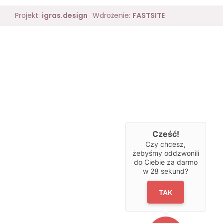
Projekt:
igras.design
Wdrożenie:
FASTSITE
Cześć!
Czy chcesz,
żebyśmy oddzwonili
do Ciebie za darmo
w
28
sekund?
TAK