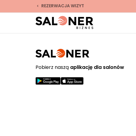
REZERWACJA WIZYT
Pobierz naszą
aplikację dla salonów