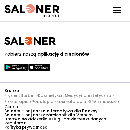
Pobierz naszą
aplikację dla salonów
Branże
Fryzjer
Barber
Kosmetyka
Medycyna estetyczna
Fizjoterapia
Podologia
Kosmetologia
SPA i masaże
Cennik
Saloner - najlepsza alternatywa dla Booksy
Saloner - najlepszy zamiennik dla Versum
Umowa świadczenia usług i powierzenia danych
Regulamin
Polityka prywatności