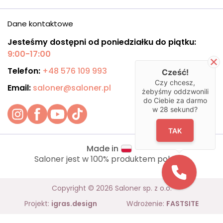
Dane kontaktowe
Jesteśmy dostępni od poniedziałku do piątku:
9:00-17:00
Telefon:
+48 576 109 993
Cześć!
Czy chcesz,
Email:
saloner@saloner.pl
żebyśmy oddzwonili
do Ciebie za darmo
w
28
sekund?
TAK
Made in
Saloner jest w 100% produktem polskim.
Copyright © 2026 Saloner sp. z o.o.
Projekt:
igras.design
Wdrożenie:
FASTSITE