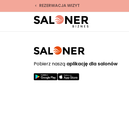
REZERWACJA WIZYT
Pobierz naszą
aplikację dla salonów