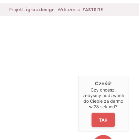
Projekt:
igras.design
Wdrożenie:
FASTSITE
Cześć!
Czy chcesz,
żebyśmy oddzwonili
do Ciebie za darmo
w
28
sekund?
TAK