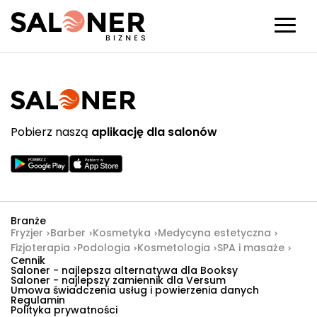
Pobierz naszą
aplikację dla salonów
Branże
Fryzjer
Barber
Kosmetyka
Medycyna estetyczna
Fizjoterapia
Podologia
Kosmetologia
SPA i masaże
Cennik
Saloner - najlepsza alternatywa dla Booksy
Saloner - najlepszy zamiennik dla Versum
Umowa świadczenia usług i powierzenia danych
Regulamin
Polityka prywatności