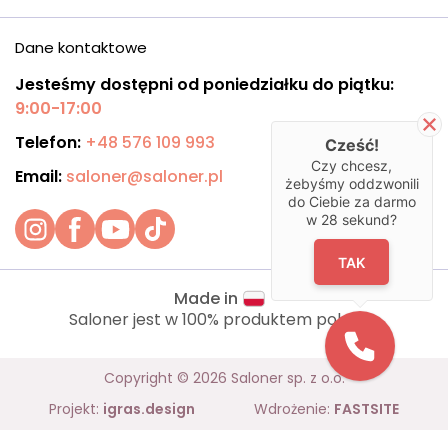
Dane kontaktowe
Jesteśmy dostępni od poniedziałku do piątku:
9:00-17:00
Telefon:
+48 576 109 993
Cześć!
Czy chcesz,
Email:
saloner@saloner.pl
żebyśmy oddzwonili
do Ciebie za darmo
w
28
sekund?
TAK
Made in
Saloner jest w 100% produktem polskim.
Copyright © 2026 Saloner sp. z o.o.
Projekt:
igras.design
Wdrożenie:
FASTSITE