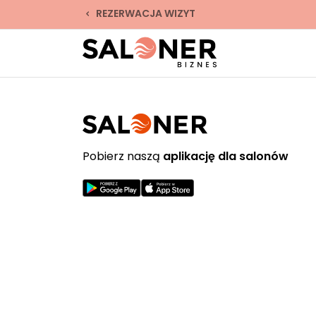
REZERWACJA WIZYT
Pobierz naszą
aplikację dla salonów