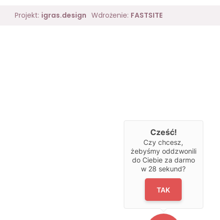
Projekt:
igras.design
Wdrożenie:
FASTSITE
Cześć!
Czy chcesz,
żebyśmy oddzwonili
do Ciebie za darmo
w
28
sekund?
TAK