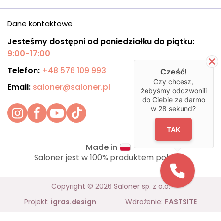
Dane kontaktowe
Jesteśmy dostępni od poniedziałku do piątku:
9:00-17:00
Telefon:
+48 576 109 993
Cześć!
Czy chcesz,
Email:
saloner@saloner.pl
żebyśmy oddzwonili
do Ciebie za darmo
w
28
sekund?
TAK
Made in
Saloner jest w 100% produktem polskim.
Copyright © 2026 Saloner sp. z o.o.
Projekt:
igras.design
Wdrożenie:
FASTSITE