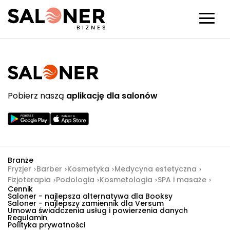
Pobierz naszą
aplikację dla salonów
Branże
Fryzjer
Barber
Kosmetyka
Medycyna estetyczna
Fizjoterapia
Podologia
Kosmetologia
SPA i masaże
Cennik
Saloner - najlepsza alternatywa dla Booksy
Saloner - najlepszy zamiennik dla Versum
Umowa świadczenia usług i powierzenia danych
Regulamin
Polityka prywatności