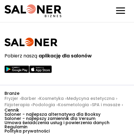
Pobierz naszą
aplikację dla salonów
Branże
Fryzjer
Barber
Kosmetyka
Medycyna estetyczna
Fizjoterapia
Podologia
Kosmetologia
SPA i masaże
Cennik
Saloner - najlepsza alternatywa dla Booksy
Saloner - najlepszy zamiennik dla Versum
Umowa świadczenia usług i powierzenia danych
Regulamin
Polityka prywatności