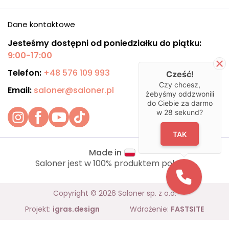
Dane kontaktowe
Jesteśmy dostępni od poniedziałku do piątku:
9:00-17:00
Telefon:
+48 576 109 993
Cześć!
Czy chcesz,
Email:
saloner@saloner.pl
żebyśmy oddzwonili
do Ciebie za darmo
w
28
sekund?
TAK
Made in
Saloner jest w 100% produktem polskim.
Copyright © 2026 Saloner sp. z o.o.
Projekt:
igras.design
Wdrożenie:
FASTSITE