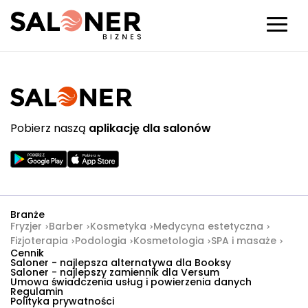
Pobierz naszą
aplikację dla salonów
Branże
Fryzjer
Barber
Kosmetyka
Medycyna estetyczna
Fizjoterapia
Podologia
Kosmetologia
SPA i masaże
Cennik
Saloner - najlepsza alternatywa dla Booksy
Saloner - najlepszy zamiennik dla Versum
Umowa świadczenia usług i powierzenia danych
Regulamin
Polityka prywatności