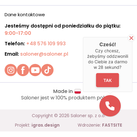
Dane kontaktowe
Jesteśmy dostępni od poniedziałku do piątku:
9:00-17:00
Telefon:
+48 576 109 993
Cześć!
Czy chcesz,
Email:
saloner@saloner.pl
żebyśmy oddzwonili
do Ciebie za darmo
w
28
sekund?
TAK
Made in
Saloner jest w 100% produktem polskim.
Copyright © 2026 Saloner sp. z o.o.
Projekt:
igras.design
Wdrożenie:
FASTSITE