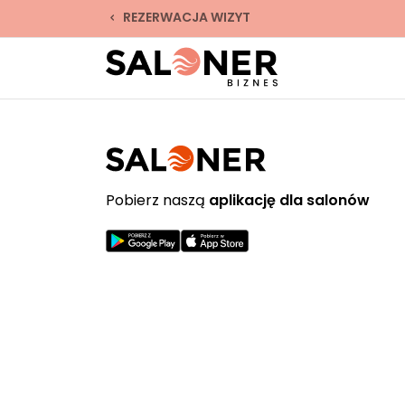
REZERWACJA WIZYT
Pobierz naszą
aplikację dla salonów