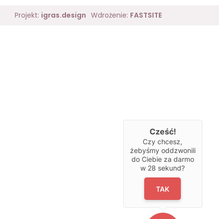
Projekt:
igras.design
Wdrożenie:
FASTSITE
Cześć!
Czy chcesz,
żebyśmy oddzwonili
do Ciebie za darmo
w
28
sekund?
TAK