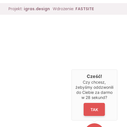
Projekt:
igras.design
Wdrożenie:
FASTSITE
Cześć!
Czy chcesz,
żebyśmy oddzwonili
do Ciebie za darmo
w
28
sekund?
TAK