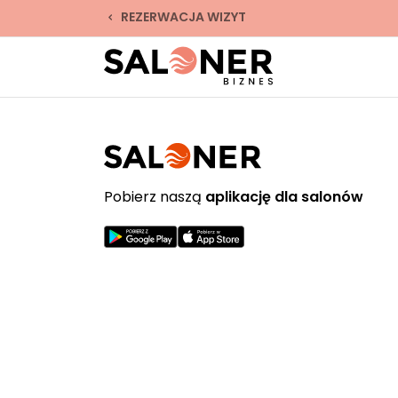
REZERWACJA WIZYT
Pobierz naszą
aplikację dla salonów