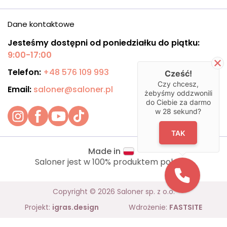
Dane kontaktowe
Jesteśmy dostępni od poniedziałku do piątku:
9:00-17:00
Telefon:
+48 576 109 993
Cześć!
Czy chcesz,
Email:
saloner@saloner.pl
żebyśmy oddzwonili
do Ciebie za darmo
w
28
sekund?
TAK
Made in
Saloner jest w 100% produktem polskim.
Copyright © 2026 Saloner sp. z o.o.
Projekt:
igras.design
Wdrożenie:
FASTSITE