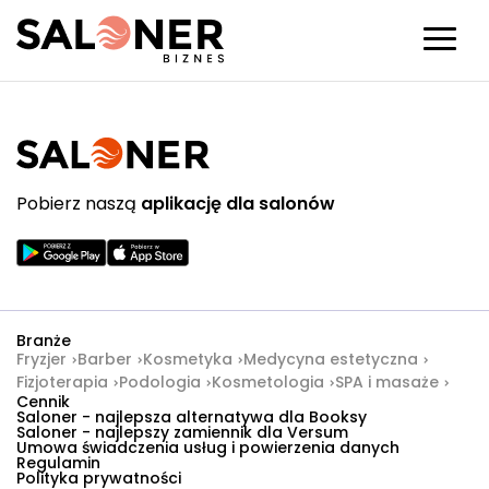
Pobierz naszą
aplikację dla salonów
Branże
Fryzjer
Barber
Kosmetyka
Medycyna estetyczna
Fizjoterapia
Podologia
Kosmetologia
SPA i masaże
Cennik
Saloner - najlepsza alternatywa dla Booksy
Saloner - najlepszy zamiennik dla Versum
Umowa świadczenia usług i powierzenia danych
Regulamin
Polityka prywatności