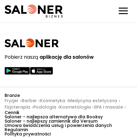
Pobierz naszą
aplikację dla salonów
Branże
Fryzjer
Barber
Kosmetyka
Medycyna estetyczna
Fizjoterapia
Podologia
Kosmetologia
SPA i masaże
Cennik
Saloner - najlepsza alternatywa dla Booksy
Saloner - najlepszy zamiennik dla Versum
Umowa świadczenia usług i powierzenia danych
Regulamin
Polityka prywatności