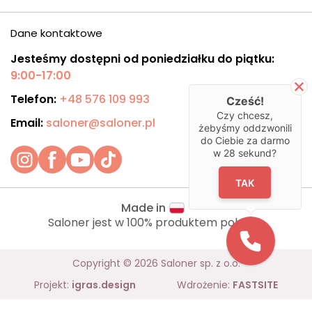
Dane kontaktowe
Jesteśmy dostępni od poniedziałku do piątku:
9:00-17:00
Telefon:
+48 576 109 993
Cześć!
Czy chcesz,
Email:
saloner@saloner.pl
żebyśmy oddzwonili
do Ciebie za darmo
w
28
sekund?
TAK
Made in
Saloner jest w 100% produktem polskim.
Copyright © 2026 Saloner sp. z o.o.
Projekt:
igras.design
Wdrożenie:
FASTSITE