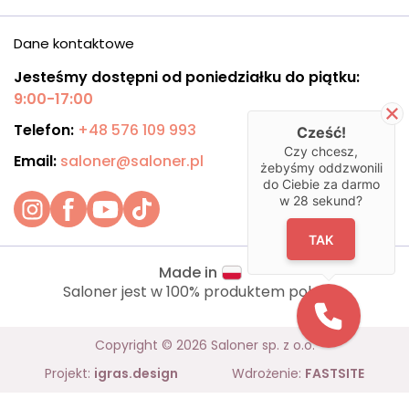
Dane kontaktowe
Jesteśmy dostępni od poniedziałku do piątku:
9:00-17:00
Telefon:
+48 576 109 993
Cześć!
Czy chcesz,
Email:
saloner@saloner.pl
żebyśmy oddzwonili
do Ciebie za darmo
w
28
sekund?
TAK
Made in
Saloner jest w 100% produktem polskim.
Copyright © 2026 Saloner sp. z o.o.
Projekt:
igras.design
Wdrożenie:
FASTSITE