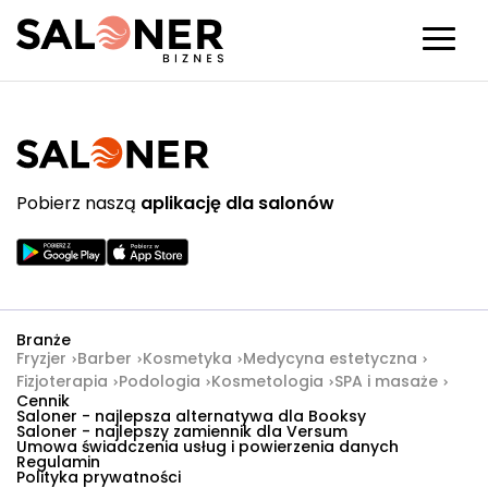
Pobierz naszą
aplikację dla salonów
Branże
Fryzjer
Barber
Kosmetyka
Medycyna estetyczna
Fizjoterapia
Podologia
Kosmetologia
SPA i masaże
Cennik
Saloner - najlepsza alternatywa dla Booksy
Saloner - najlepszy zamiennik dla Versum
Umowa świadczenia usług i powierzenia danych
Regulamin
Polityka prywatności