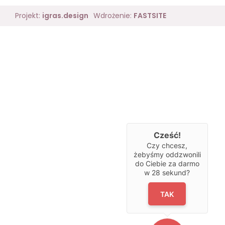
Projekt:
igras.design
Wdrożenie:
FASTSITE
Cześć!
Czy chcesz,
żebyśmy oddzwonili
do Ciebie za darmo
w
28
sekund?
TAK