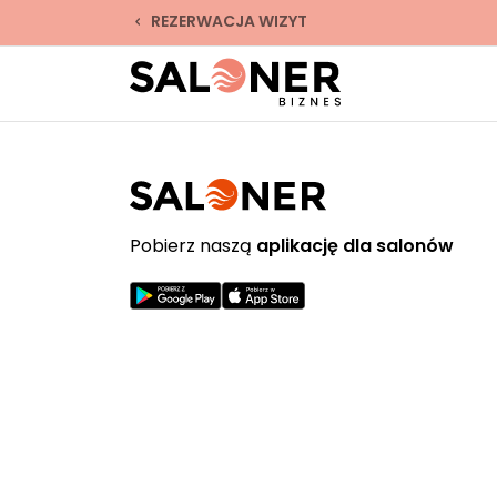
REZERWACJA WIZYT
Pobierz naszą
aplikację dla salonów