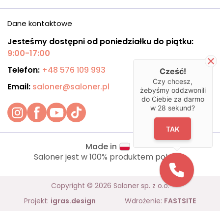
Dane kontaktowe
Jesteśmy dostępni od poniedziałku do piątku:
9:00-17:00
Telefon:
+48 576 109 993
Cześć!
Czy chcesz,
Email:
saloner@saloner.pl
żebyśmy oddzwonili
do Ciebie za darmo
w
28
sekund?
TAK
Made in
Saloner jest w 100% produktem polskim.
Copyright © 2026 Saloner sp. z o.o.
Projekt:
igras.design
Wdrożenie:
FASTSITE