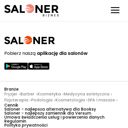
Pobierz naszą
aplikację dla salonów
Branże
Fryzjer
Barber
Kosmetyka
Medycyna estetyczna
Fizjoterapia
Podologia
Kosmetologia
SPA i masaże
Cennik
Saloner - najlepsza alternatywa dla Booksy
Saloner - najlepszy zamiennik dla Versum
Umowa świadczenia usług i powierzenia danych
Regulamin
Polityka prywatności