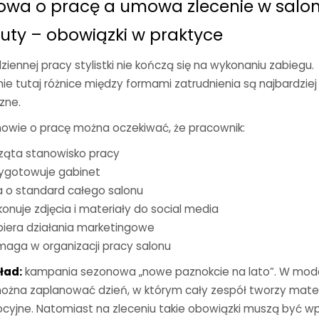
wa o pracę a umowa zlecenie w salon
uty – obowiązki w praktyce
iennej pracy stylistki nie kończą się na wykonaniu zabiegu.
nie tutaj różnice między formami zatrudnienia są najbardziej
zne.
owie o pracę można oczekiwać, że pracownik:
ząta stanowisko pracy
ygotowuje gabinet
 o standard całego salonu
onuje zdjęcia i materiały do social media
iera działania marketingowe
aga w organizacji pracy salonu
ład:
kampania sezonowa „nowe paznokcie na lato”. W mod
ożna zaplanować dzień, w którym cały zespół tworzy mater
cyjne. Natomiast na zleceniu takie obowiązki muszą być w