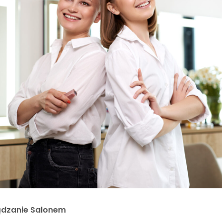
ądzanie Salonem