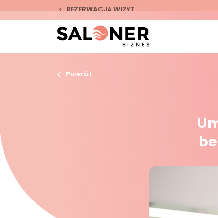
REZERWACJA WIZYT
Powrót
Um
be