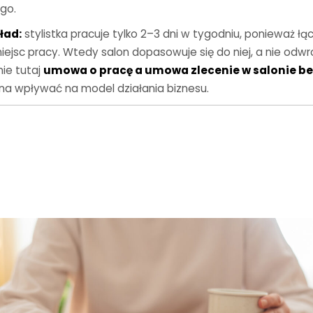
go.
ład:
stylistka pracuje tylko 2–3 dni w tygodniu, ponieważ łą
miejsc pracy. Wtedy salon dopasowuje się do niej, a nie odwr
nie tutaj
umowa o pracę a umowa zlecenie w salonie b
na wpływać na model działania biznesu.