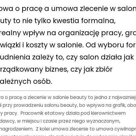
wa o pracę a umowa zlecenie w salon
uty to nie tylko kwestia formalna,
realny wpływ na organizację pracy, gra
wiązki i koszty w salonie. Od wyboru f
udnienia zależy to, czy salon działa jak
rządkowany biznes, czy jak zbiór
zależnych osób.
 o pracę a zlecenie w salonie beauty to jedna z najważnie
ii przy prowadzeniu salonu beauty, bo wpływa na grafik, obo
zty pracy. Pracownik etatowy działa pod kierownictwem
dawcy, w miejscu i czasie przez niego wyznaczonym,
nagrodzeniem. Z kolei umowa zlecenie to umowa cywilnop