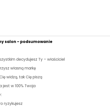
ny salon – podsumowanie
szystkim decydujesz Ty – właściciel
rzysz własną markę
Cię widzą, tak Cię piszą
a jest w 100% Twoja
:
o ryzykujesz