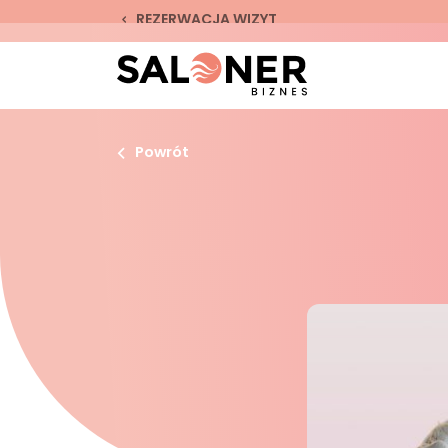
REZERWACJA WIZYT
Powrót