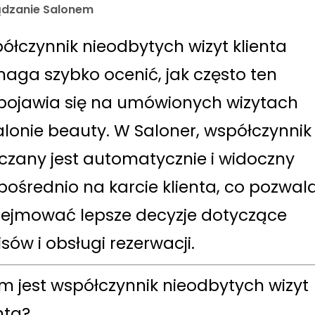
ądzanie Salonem
ółczynnik nieodbytych wizyt klienta
aga szybko ocenić, jak często ten
 pojawia się na umówionych wizytach
alonie beauty. W Saloner, współczynnik
iczany jest automatycznie i widoczny
pośrednio na karcie klienta, co pozwal
ejmować lepsze decyzje dotyczące
sów i obsługi rezerwacji.
m jest współczynnik nieodbytych wizyt
nta?