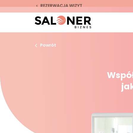
REZERWACJA WIZYT
Powrót
Współ
ja