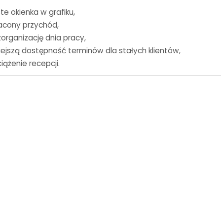
te okienka w grafiku,
acony przychód,
organizację dnia pracy,
ejszą dostępność terminów dla stałych klientów,
iążenie recepcji.