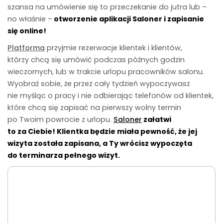
szansa na umówienie się to przeczekanie do jutra lub –
no właśnie –
otworzenie aplikacji Saloner i zapisanie
się online!
Platforma
przyjmie rezerwacje klientek i klientów,
którzy chcą się umówić podczas późnych godzin
wieczornych, lub w trakcie urlopu pracowników salonu.
Wyobraź sobie, że przez cały tydzień wypoczywasz
nie myśląc o pracy i nie odbierając telefonów od klientek,
które chcą się zapisać na pierwszy wolny termin
po Twoim powrocie z urlopu.
Saloner
załatwi
to za Ciebie! Klientka będzie miała pewność, że jej
wizyta została zapisana, a Ty wrócisz wypoczęta
do terminarza pełnego wizyt.