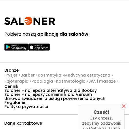
Pobierz naszą
aplikację dla salonów
Branże
Fryzjer
Barber
Kosmetyka
Medycyna estetyczna
Fizjoterapia
Podologia
Kosmetologia
SPA i masaże
Cennik
Saloner - najlepsza alternatywa dla Booksy
Saloner - najlepszy zamiennik dla Versum
Umowa świadczenia usług i powierzenia danych
Regulamin
Polityka prywatności
Cześć!
Czy chcesz,
Dane kontaktowe
żebyśmy oddzwonili
do Ciebie za darmo