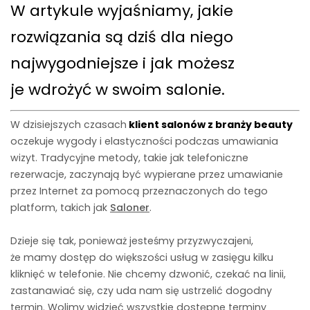
W artykule wyjaśniamy, jakie
rozwiązania są dziś dla niego
najwygodniejsze i jak możesz
je wdrożyć w swoim salonie.
W dzisiejszych czasach
klient salonów z branży beauty
oczekuje wygody i elastyczności podczas umawiania
wizyt. Tradycyjne metody, takie jak telefoniczne
rezerwacje, zaczynają być wypierane przez umawianie
przez Internet za pomocą przeznaczonych do tego
platform, takich jak
Saloner
.
Dzieje się tak, ponieważ jesteśmy przyzwyczajeni,
że mamy dostęp do większości usług w zasięgu kilku
kliknięć w telefonie. Nie chcemy dzwonić, czekać na linii,
zastanawiać się, czy uda nam się ustrzelić dogodny
termin. Wolimy widzieć wszystkie dostępne terminy