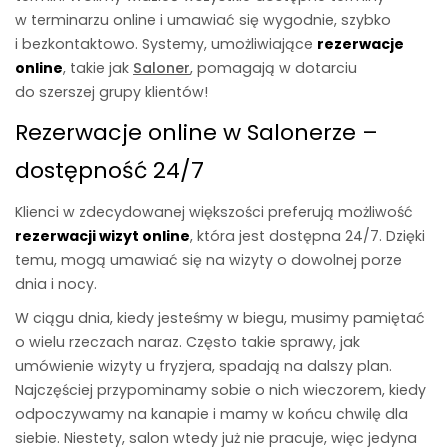
w terminarzu online i umawiać się wygodnie, szybko
i bezkontaktowo. Systemy, umożliwiające
rezerwacje
online
, takie jak
Saloner
, pomagają w dotarciu
do szerszej grupy klientów!
Rezerwacje online w Salonerze –
dostępność 24/7
Klienci w zdecydowanej większości preferują możliwość
rezerwacji wizyt online
, która jest dostępna 24/7. Dzięki
temu, mogą umawiać się na wizyty o dowolnej porze
dnia i nocy.
W ciągu dnia, kiedy jesteśmy w biegu, musimy pamiętać
o wielu rzeczach naraz. Często takie sprawy, jak
umówienie wizyty u fryzjera, spadają na dalszy plan.
Najczęściej przypominamy sobie o nich wieczorem, kiedy
odpoczywamy na kanapie i mamy w końcu chwilę dla
siebie. Niestety, salon wtedy już nie pracuje, więc jedyna