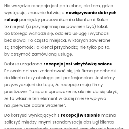
Nie wszędzie recepcja jest potrzebna, ale tam, gdzie
występuje, znacznie łatwiej o
nawiązywanie dobrych
relacji
pomiędzy pracownikami a klientami. Salon
to nie jest (a przynajmniej nie powinien być) lokal,
do którego wchodzi się, odbiera usługę i wychodzi
bez słowa. To często miejsca, w których zawierane
są znajomości, a klienci przychodzą nie tylko po to,
by otrzymać zamówioną usługę.
Dobrze urządzona
recepcja jest wizytówką salonu
.
Pozwala od razu zorientować się, jak firma podchodzi
do klienta i czy obsługa jest profesjonalna. Jesteśmy
przyzwyczajeni do tego, że recepcje mają firmy
prestiżowe. To spore uproszczenie, ale nie da się ukryć,
że to właśnie ten element w dużej mierze wpływa
na „pierwsze dobre wrażenie”.
Do korzyści wynikających z
recepcji w salonie
można
zaliczyć między innymi standaryzację obsługi klienta,