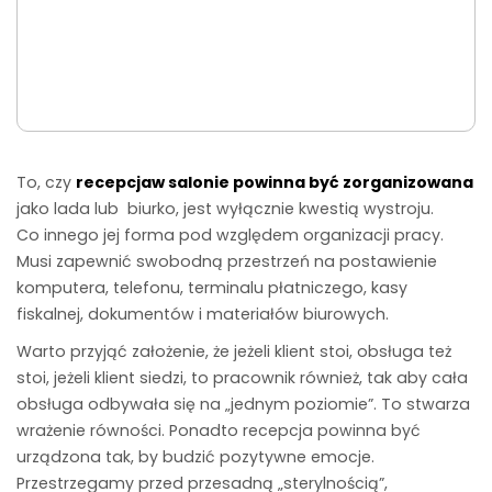
To, czy
recepcjaw salonie powinna być zorganizowana
jako lada lub biurko, jest wyłącznie kwestią wystroju.
Co innego jej forma pod względem organizacji pracy.
Musi zapewnić swobodną przestrzeń na postawienie
komputera, telefonu, terminalu płatniczego, kasy
fiskalnej, dokumentów i materiałów biurowych.
Warto przyjąć założenie, że jeżeli klient stoi, obsługa też
stoi, jeżeli klient siedzi, to pracownik również, tak aby cała
obsługa odbywała się na „jednym poziomie”. To stwarza
wrażenie równości. Ponadto recepcja powinna być
urządzona tak, by budzić pozytywne emocje.
Przestrzegamy przed przesadną „sterylnością”,