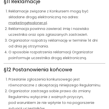
§11 Reklamacje
Reklamacje związane z Konkursem mogą być
składane drogą elektroniczną na adres:
marketing@saloner.pl
.
Reklamacja powinna zawierać imię i nazwisko
uczestnika oraz opis zgłaszanych zastrzeżeń.
Organizator rozpatrzy reklamację w terminie 14 dni
od dnia jej otrzymania.
O sposobie rozpatrzenia reklamacji Organizator
poinformuje uczestnika drogą elektroniczną.
§12 Postanowienia końcowe
Przesłanie zgłoszenia konkursowego jest
równoznaczne z akceptacją niniejszego Regulaminu.
Organizator zastrzega sobie prawo do zmiany
Regulaminu wyłącznie z ważnych przyczyn,
pod warunkiem że nie wpłynie to na pogorszenie
sytuacji uczestników.