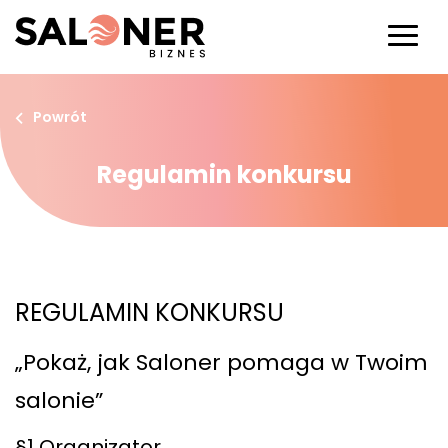
Powrót
Regulamin konkursu
REGULAMIN KONKURSU
„Pokaż, jak Saloner pomaga w Twoim
salonie”
§1 Organizator