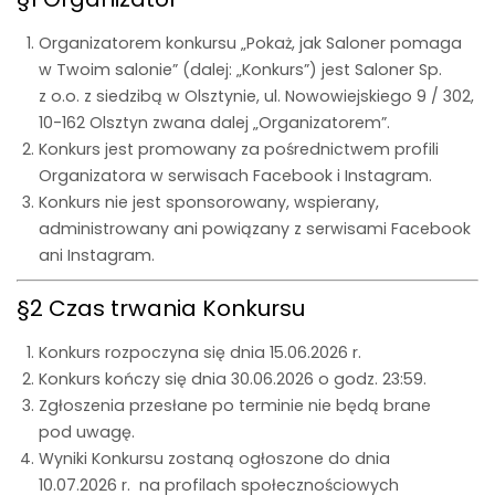
Organizatorem konkursu „Pokaż, jak Saloner pomaga
w Twoim salonie” (dalej: „Konkurs”) jest Saloner Sp.
z o.o. z siedzibą w Olsztynie, ul. Nowowiejskiego 9 / 302,
10-162 Olsztyn zwana dalej „Organizatorem”.
Konkurs jest promowany za pośrednictwem profili
Organizatora w serwisach Facebook i Instagram.
Konkurs nie jest sponsorowany, wspierany,
administrowany ani powiązany z serwisami Facebook
ani Instagram.
§2 Czas trwania Konkursu
Konkurs rozpoczyna się dnia 15.06.2026 r.
Konkurs kończy się dnia 30.06.2026 o godz. 23:59.
Zgłoszenia przesłane po terminie nie będą brane
pod uwagę.
Wyniki Konkursu zostaną ogłoszone do dnia
10.07.2026 r. na profilach społecznościowych