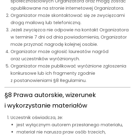
społecznościowych Organizatora oraz mogą zostać
opublikowane na stronie internetowej Organizatora.
Organizator może skontaktować się ze zwycięzcami
drogą mailową lub telefoniczną.
Jeżeli zwycięzca nie odpowie na kontakt Organizatora
w terminie 7 dni od dnia powiadomienia, Organizator
może przyznać nagrodę kolejnej osobie.
Organizator może ogłosić laureatów nagród
oraz uczestników wyróżnionych.
Organizator może publikować wyróżnione zgłoszenia
konkursowe lub ich fragmenty zgodnie
z postanowieniami §8 Regulaminu.
§8 Prawa autorskie, wizerunek
i wykorzystanie materiałów
Uczestnik oświadcza, że:
jest wyłącznym autorem przesłanego materiału,
materiał nie narusza praw osób trzecich,