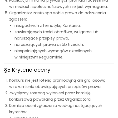
Publikacja filmu na prywatnych profilach uczestnika
w mediach społecznościowych nie jest wymagana.
Organizator zastrzega sobie prawo do odrzucenia
zgłoszeń:
niezgodnych z tematyką Konkursu,
zawierających treści obraźliwe, wulgarne lub
naruszające przepisy prawa,
naruszających prawa osób trzecich,
niespełniających wymogów określonych
w niniejszym Regulaminie.
§5 Kryteria oceny
Konkurs nie jest loterią promocyjną ani grą losową
w rozumieniu obowiązujących przepisów prawa.
Zwycięzcy zostaną wyłonieni przez komisję
konkursową powołaną przez Organizatora.
Komisja oceni zgłoszenia według następujących
kryteriów: