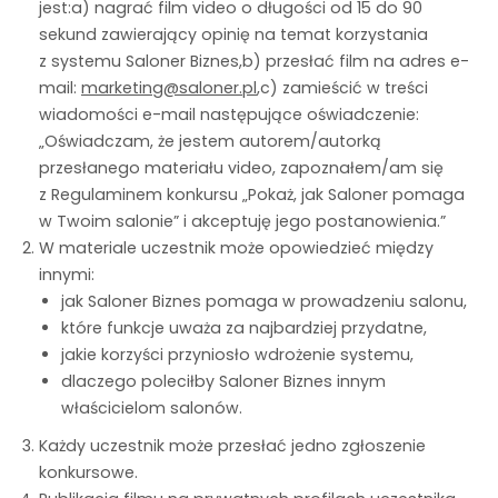
jest:a) nagrać film video o długości od 15 do 90
sekund zawierający opinię na temat korzystania
z systemu Saloner Biznes,b) przesłać film na adres e-
mail:
marketing@saloner.pl
,c) zamieścić w treści
wiadomości e-mail następujące oświadczenie:
„Oświadczam, że jestem autorem/autorką
przesłanego materiału video, zapoznałem/am się
z Regulaminem konkursu „Pokaż, jak Saloner pomaga
w Twoim salonie” i akceptuję jego postanowienia.”
W materiale uczestnik może opowiedzieć między
innymi:
jak Saloner Biznes pomaga w prowadzeniu salonu,
które funkcje uważa za najbardziej przydatne,
jakie korzyści przyniosło wdrożenie systemu,
dlaczego poleciłby Saloner Biznes innym
właścicielom salonów.
Każdy uczestnik może przesłać jedno zgłoszenie
konkursowe.