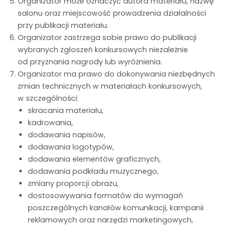
Organizator może oznaczyć autora materiału, nazwę
salonu oraz miejscowość prowadzenia działalności
przy publikacji materiału.
Organizator zastrzega sobie prawo do publikacji
wybranych zgłoszeń konkursowych niezależnie
od przyznania nagrody lub wyróżnienia.
Organizator ma prawo do dokonywania niezbędnych
zmian technicznych w materiałach konkursowych,
w szczególności:
skracania materiału,
kadrowania,
dodawania napisów,
dodawania logotypów,
dodawania elementów graficznych,
dodawania podkładu muzycznego,
zmiany proporcji obrazu,
dostosowywania formatów do wymagań
poszczególnych kanałów komunikacji, kampanii
reklamowych oraz narzędzi marketingowych,