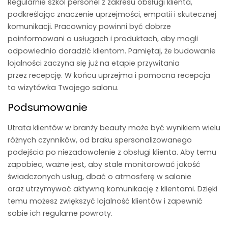
Regularnie szkol personel z zakresu obsługi klienta,
podkreślając znaczenie uprzejmości, empatii i skutecznej
komunikacji. Pracownicy powinni być dobrze
poinformowani o usługach i produktach, aby mogli
odpowiednio doradzić klientom. Pamiętaj, że budowanie
lojalności zaczyna się już na etapie przywitania
przez recepcję. W końcu uprzejma i pomocna recepcja
to wizytówka Twojego salonu.
Podsumowanie
Utrata klientów w branży beauty może być wynikiem wielu
różnych czynników, od braku spersonalizowanego
podejścia po niezadowolenie z obsługi klienta. Aby temu
zapobiec, ważne jest, aby stale monitorować jakość
świadczonych usług, dbać o atmosferę w salonie
oraz utrzymywać aktywną komunikację z klientami. Dzięki
temu możesz zwiększyć lojalność klientów i zapewnić
sobie ich regularne powroty.