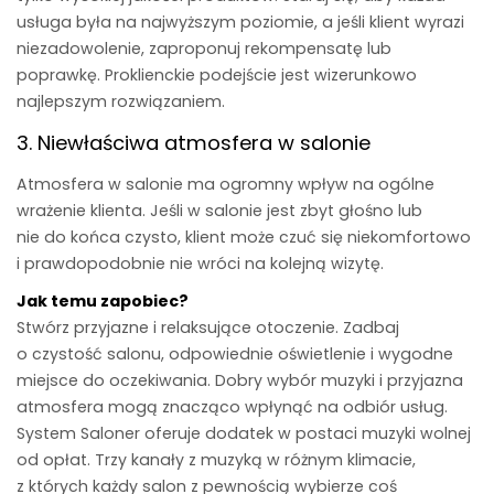
usługa była na najwyższym poziomie, a jeśli klient wyrazi
niezadowolenie, zaproponuj rekompensatę lub
poprawkę. Proklienckie podejście jest wizerunkowo
najlepszym rozwiązaniem.
3. Niewłaściwa atmosfera w salonie
Atmosfera w salonie ma ogromny wpływ na ogólne
wrażenie klienta. Jeśli w salonie jest zbyt głośno lub
nie do końca czysto, klient może czuć się niekomfortowo
i prawdopodobnie nie wróci na kolejną wizytę.
Jak temu zapobiec?
Stwórz przyjazne i relaksujące otoczenie. Zadbaj
o czystość salonu, odpowiednie oświetlenie i wygodne
miejsce do oczekiwania. Dobry wybór muzyki i przyjazna
atmosfera mogą znacząco wpłynąć na odbiór usług.
System Saloner oferuje dodatek w postaci muzyki wolnej
od opłat. Trzy kanały z muzyką w różnym klimacie,
z których każdy salon z pewnością wybierze coś