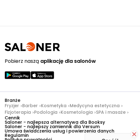
sanepidu
zabieganemu
klientowi
Pobierz naszą
aplikację dla salonów
Branże
Fryzjer
Barber
Kosmetyka
Medycyna estetyczna
Fizjoterapia
Podologia
Kosmetologia
SPA i masaże
Cennik
Saloner - najlepsza alternatywa dla Booksy
Saloner - najlepszy zamiennik dla Versum
Umowa świadczenia usług i powierzenia danych
Regulamin
Polityka prywatności