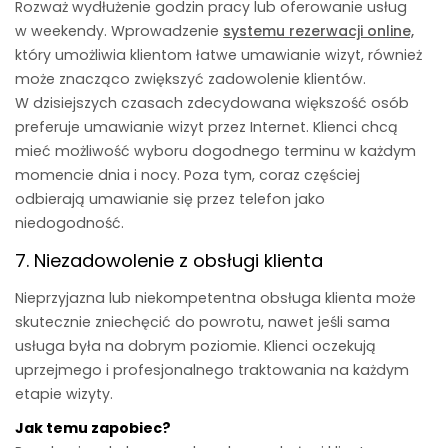
Rozważ wydłużenie godzin pracy lub oferowanie usług
w weekendy. Wprowadzenie
systemu rezerwacji online,
który umożliwia klientom łatwe umawianie wizyt, również
może znacząco zwiększyć zadowolenie klientów.
W dzisiejszych czasach zdecydowana większość osób
preferuje umawianie wizyt przez Internet. Klienci chcą
mieć możliwość wyboru dogodnego terminu w każdym
momencie dnia i nocy. Poza tym, coraz częściej
odbierają umawianie się przez telefon jako
niedogodność.
7. Niezadowolenie z obsługi klienta
Nieprzyjazna lub niekompetentna obsługa klienta może
skutecznie zniechęcić do powrotu, nawet jeśli sama
usługa była na dobrym poziomie. Klienci oczekują
uprzejmego i profesjonalnego traktowania na każdym
etapie wizyty.
Jak temu zapobiec?