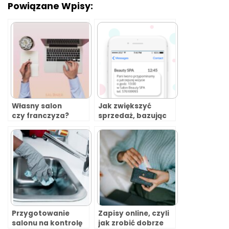
Powiązane Wpisy:
Własny salon
Jak zwiększyć
czy franczyza?
sprzedaż, bazując
na istniejących
klientach?
Przygotowanie
Zapisy online, czyli
salonu na kontrolę
jak zrobić dobrze