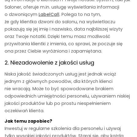
Saloner, oferuje m.in. usługę wyświetlania informacji
o dzwoniącym
LabelCall
. Polega to na tym,
że gdy klientka dzwoni do salonu, na wyświetlaczu
pokazują się jej imię i nazwisko, data najbliższej wizyty
oraz Twoje notatki. Dzięki temu masz możliwość
przywitania klientki z imienia, co sprawi, że poczuje się
ona przez Ciebie wyróżniona i zapamiętana.
2. Niezadowolenie z jakości usług
Niska jakość świadczonych usług jest jednak wciąż
jednym z głównych powodów, dla których klienci
nie wracają. Może to być spowodowane brakiem
odpowiednich umiejętności personelu, używaniem niskiej
jakości produktów lub po prostu niespełnieniem
oczekiwań klienta.
Jak temu zapobiec?
Inwestuj w regularne szkolenia dla personelu i używaj
tylko wysokiej jakości produktów. Staraj się, aby każda