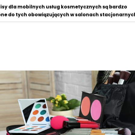
isy dla mobilnych usług kosmetycznych są bardzo
one do tych obowiązujących w salonach stacjonarnyc