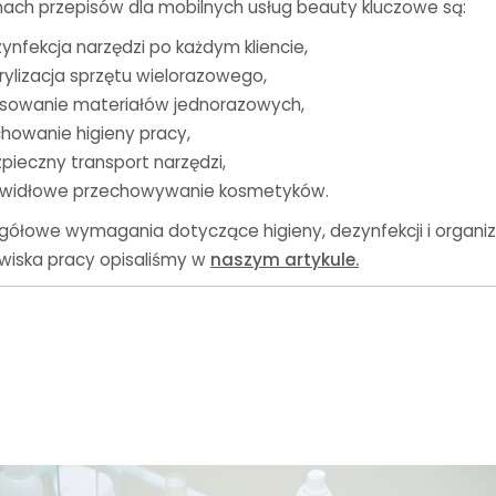
ach przepisów dla mobilnych usług beauty kluczowe są:
ynfekcja narzędzi po każdym kliencie,
rylizacja sprzętu wielorazowego,
sowanie materiałów jednorazowych,
howanie higieny pracy,
pieczny transport narzędzi,
awidłowe przechowywanie kosmetyków.
gółowe wymagania dotyczące higieny, dezynfekcji i organiz
wiska pracy opisaliśmy w
naszym artykule.