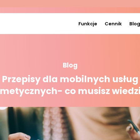
Funkcje
Cennik
Blo
Blog
Przepisy dla mobilnych usług
metycznych- co musisz wiedz