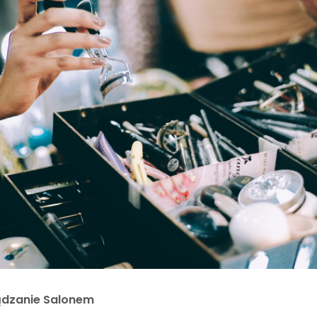
ądzanie Salonem