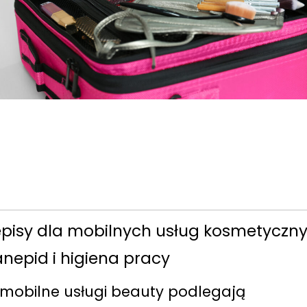
episy dla mobilnych usług kosmetyczn
anepid i higiena pracy
 mobilne usługi beauty podlegają