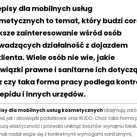
episy dla mobilnych usług
metycznych to temat, który budzi co
ksze zainteresowanie wśród osób
wadzących działalność z dojazdem
lienta. Wiele osób nie wie, jakie
wiązki prawne i sanitarne ich dotycz
z czy taka forma pracy podlega kontro
epidu i innych urzędów.
isy dla mobilnych usług kosmetycznych
obejmują zar
id, jak i obowiązki podatkowe oraz RODO. Choć taka forma 
dużą elastyczność i pozwala uniknąć kosztów wynajmu lokalu
dnak nadal wiąże się z konkretnymi wymogami sanitarnymi,