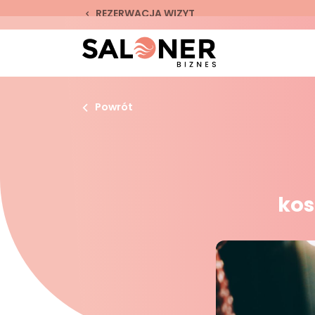
REZERWACJA WIZYT
Powrót
kos